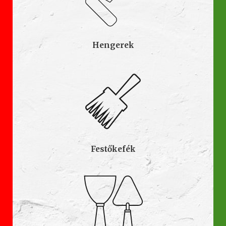
Hengerek
Festőkefék