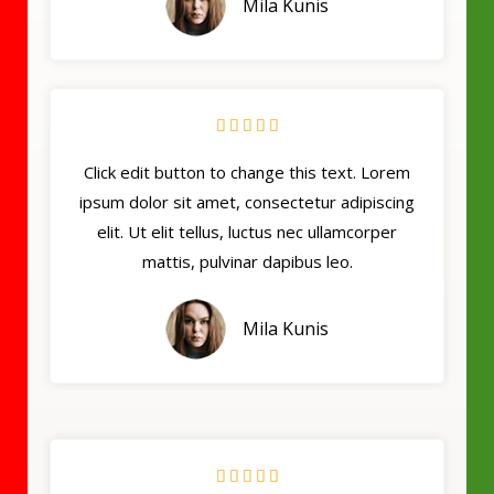
Mila Kunis





Click edit button to change this text. Lorem
ipsum dolor sit amet, consectetur adipiscing
elit. Ut elit tellus, luctus nec ullamcorper
mattis, pulvinar dapibus leo.
Mila Kunis




