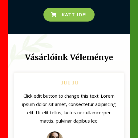
KATT IDE!
Vásárlóink Véleménye





Click edit button to change this text. Lorem
ipsum dolor sit amet, consectetur adipiscing
elit. Ut elit tellus, luctus nec ullamcorper
mattis, pulvinar dapibus leo.