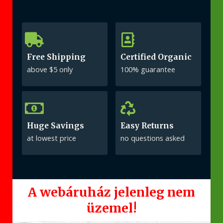
Free Shipping
Certified Organic
above $5 only
100% guarantee
Huge Savings
Easy Returns
at lowest price
no questions asked
A webáruház jelenleg nem
üzemel!