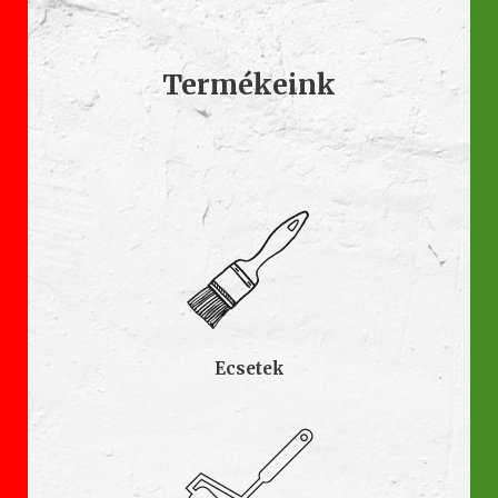
Termékeink
Ecsetek