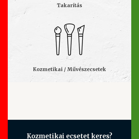
Takarítás
Kozmetikai / Művészecsetek
Kozmetikai ecsetet keres?